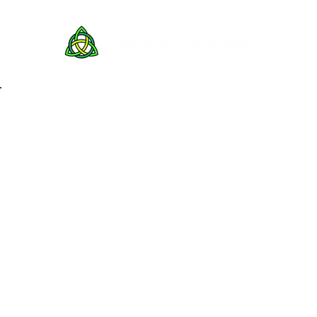
Back to Portfolio
Lieux histo