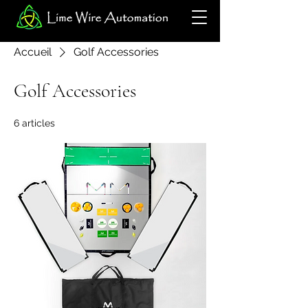
Accueil
Golf Accessories
Golf Accessories
6 articles
Filtrer et trier