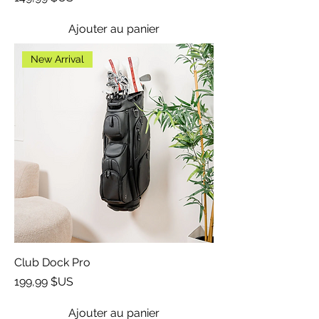
Ajouter au panier
New Arrival
Club Dock Pro
Prix
199,99 $US
Ajouter au panier