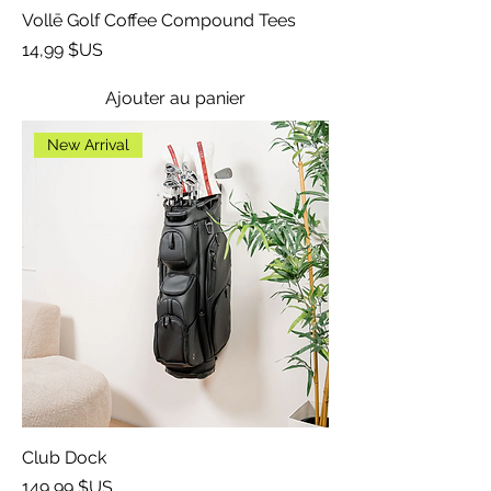
Vollē Golf Coffee Compound Tees
Prix
14,99 $US
Ajouter au panier
New Arrival
Club Dock
Prix
149,99 $US