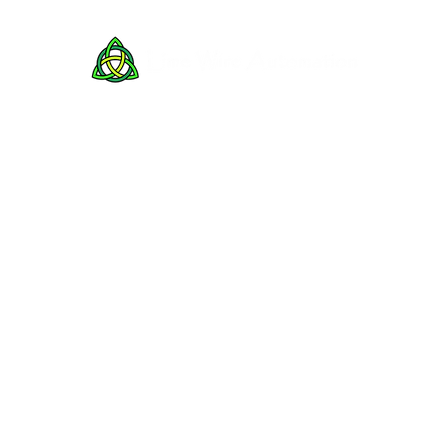
예일 대학
날짜
2024년 4월